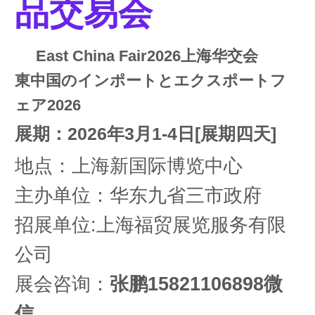
品交易会
East China Fair2026上海华交会
東中国のインポートとエクスポートフ
ェア2026
展期：2026年3月1-4日[展期四天]
地点：上海新国际博览中心
主办单位：华东九省三市政府
招展单位:上海福贸展览服务有限
公司
展会咨询：
张鹏15821106898微
信