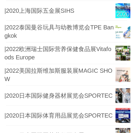
泛认可并享有盛誉的行业品牌展会。
|2020上海国际五金展SIHS
ICIFChina 由中国石油和化学工业联
合会、中国国际贸易促进委员会化工
|2022泰国曼谷玩具与幼教博览会TPE Ban
行业分会和中国...
gkok
|2022欧洲瑞士国际营养保健食品展Vitafo
ods Europe
|2022美国拉斯维加斯服装展MAGIC SHO
W
|2020日本国际健身器材展览会SPORTEC
|2020日本国际体育用品展览会SPORTEC