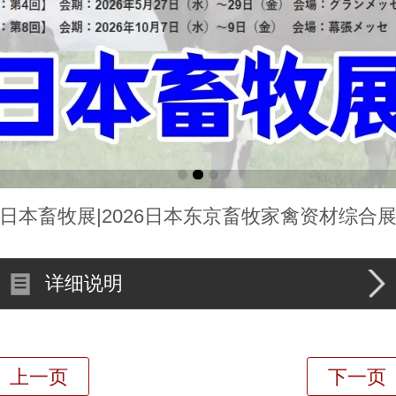
日本畜牧展|2026日本东京畜牧家禽资材综合
详细说明