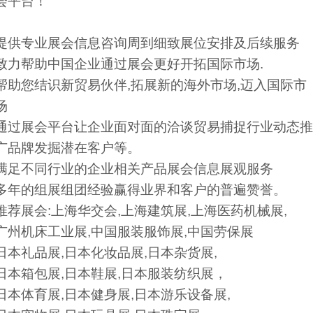
会平台！
提供专业展会信息咨询周到细致展位安排及后续服务
致力帮助中国企业通过展会更好开拓国际市场.
帮助您结识新贸易伙伴,拓展新的海外市场,迈入国际市
场
通过展会平台让企业面对面的洽谈贸易捕捉行业动态推
广品牌发掘潜在客户等。
满足不同行业的企业相关产品展会信息展观服务
多年的组展组团经验赢得业界和客户的普遍赞誉。
推荐展会:上海华交会,上海建筑展,上海医药机械展,
广州机床工业展,中国服装服饰展,中国劳保展
日本礼品展,日本化妆品展,日本杂货展,
日本箱包展,日本鞋展,日本服装纺织展，
日本体育展,日本健身展,日本游乐设备展,