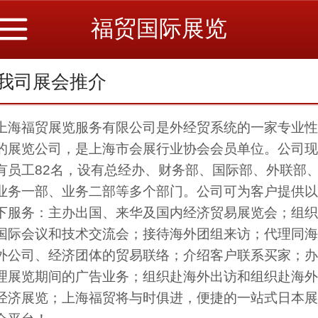
福贸国际展览
我司展会推介
上海福贸展览服务有限公司是外经贸系统的一家专业性
的展览公司，是上海市会展行业协会会员单位。公司现
有员工82名，设有总经办、财务部、国际部、外联部
业务一部、业务二部等多个部门。公司可为客户提供以
下服务：主办出国、来华及国内经济贸易展览会；组织
国际会议和技术交流会；接待海外团组来访；代理同海
外公司、经济团体的贸易联络；介绍客户联系买家；办
理展览期间的广告业务；组织赴海外出访和组织赴海外
经济展览；上海福贸将与时俱进，便捷的一站式日本展