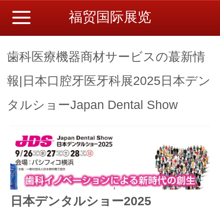
福贸国际展览
歯科医療機器商材サービスの蕞新情
報|日本口腔牙医牙科展2025日本デン
タルショーJapan Dental Show
日本デンタルショー2025